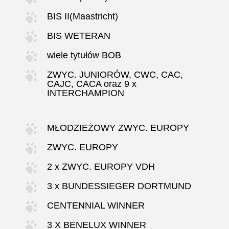
BIS II(Maastricht)
BIS WETERAN
wiele tytułów BOB
ZWYC. JUNIORÓW, CWC, CAC,
CAJC, CACA oraz 9 x
INTERCHAMPION
MŁODZIEŻOWY ZWYC. EUROPY
ZWYC. EUROPY
2 x ZWYC. EUROPY VDH
3 x BUNDESSIEGER DORTMUND
CENTENNIAL WINNER
3 X BENELUX WINNER