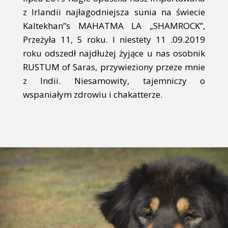
z Irlandii najłagodniejsza sunia na świecie
Kaltekhan”s MAHATMA LA „SHAMROCK”,
Przeżyła 11, 5 roku. I niestety 11 .09.2019
roku odszedł najdłużej żyjące u nas osobnik
RUSTUM of Saras, przywieziony przeze mnie
z Indii. Niesamowity, tajemniczy o
wspaniałym zdrowiu i chakatterze.