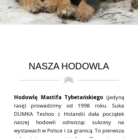
NASZA HODOWLA
Hodowlę Mastifa Tybetańskiego
(jedyną
rasę) prowadzimy od 1998 roku. Suka
DUMKA Teshoo z Holandii dała początek
naszej hodowli odnosząc sukcesy na
wystawach w Polsce i za granicą. To pierwsza