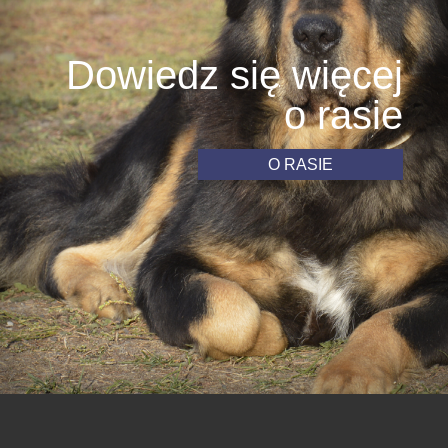
Dowiedz się więcej
o rasie
O RASIE