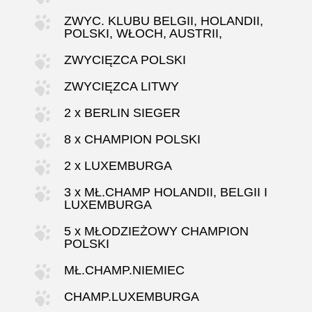
ZWYC. KLUBU BELGII, HOLANDII,
POLSKI, WŁOCH, AUSTRII,
ZWYCIĘZCA POLSKI
ZWYCIĘZCA LITWY
2 x BERLIN SIEGER
8 x CHAMPION POLSKI
2 x LUXEMBURGA
3 x MŁ.CHAMP HOLANDII, BELGII I
LUXEMBURGA
5 x MŁODZIEŻOWY CHAMPION
POLSKI
MŁ.CHAMP.NIEMIEC
CHAMP.LUXEMBURGA