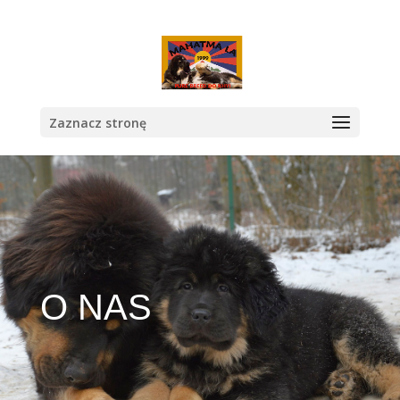
Zaznacz stronę
O NAS