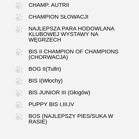
CHAMP. AUTRII
CHAMPION SŁOWACJI
NAJLEPSZA PARA HODOWLANA
KLUBOWEJ WYSTAWY NA
WĘGRZECH
BIS II CHAMPION OF CHAMPIONS
(CHORWACJA)
BOG II(Tulln)
BIS I(Włochy)
BIS JUNIOR III (Głogów)
PUPPY BIS I,III,IV
BOS (NAJLEPSZY PIES/SUKA W
RASIE)