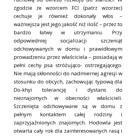
zgodzie ze wzorcem FCI (patrz wzorzec)
cechuje je również dokonały włos –
ważniejsza jest jego jakość niż ilość – przez to
bardzo łatwy w utrzymaniu. Przy
odpowiedniej socjalizacji szczeniąt
odchowywanych w domu i prawidłowym
prowadzeniu przez właściciela – posiadają w
pełni cechy psa stróżująco- ostrzegającego.
Nie mają skłonności do nadmiernej agresji w
stosunku do obcych, zachowując typową dla
Do-khyi tolerancję i dystans do
nieznajomych w obecności właścicieli.
Szczenięta odchowywane są w domu z
pełnym kontaktem całej rodziny i
zaprzyjaźnionych znajomych. Hodowla jest
otwarta cały rok dla zainteresowanych rasą i