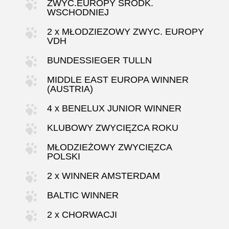
ZWYC.EUROPY ŚRODK.
WSCHODNIEJ
2 x MŁODZIEZOWY ZWYC. EUROPY
VDH
BUNDESSIEGER TULLN
MIDDLE EAST EUROPA WINNER
(AUSTRIA)
4 x BENELUX JUNIOR WINNER
KLUBOWY ZWYCIĘZCA ROKU
MŁODZIEŻOWY ZWYCIĘZCA
POLSKI
2 x WINNER AMSTERDAM
BALTIC WINNER
2 x CHORWACJI