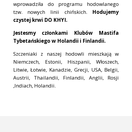
wprowadziła do programu hodowlanego
tzw. nowych linii chińskich.
Hodujemy
czystej krwi DO KHYI.
Jestesmy członkami Klubów Mastifa
Tybetańskiego w Holandii i Finlandii.
Szczeniaki z naszej hodowli mieszkają w
Niemczech, Estonii, Hiszpanii, Włoszech,
Litwie, Łotwie, Kanadzie, Grecji, USA, Belgii,
Austrii, Thailandii, Finlandii, Anglii, Rosji
,Indiach, Holandii.