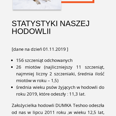
STATYSTYKI NASZEJ
HODOWLII
[dane na dzień 01.11.2019 ]
156 szczeniąt odchowanych
26 miotów (najliczniejszy 11 szczeniąt,
najmniej liczny 2 szczeniaki, średnia ilość
miotów w roku – 1,5)
średnia wieku psów żyjących w hodowli do
roku 2019, które odeszły : 11,3 lat.
Założycielka hodowli DUMKA Teshoo odeszła
od nas w lipcu 2011 roku ,w wieku 12,5 lat,