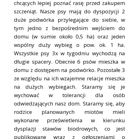
chcących lepiej poznać rasę przed zakupem
szczeniąt. Nasze psy mają do dyspozycji 2
duże podwórka przylegające do siebie, w
tym jedno z bezpośrednim wejściem do
domu (w sumie około 0,5 ha) oraz jeden
wspólny duży wybieg o pow. ok. 1 ha.
Wszystkie psy 3x w tygodniu wychodzą na
długie spacery. Obecnie 6 psów mieszka w
domu z dostępem na podwórko. Pozostałe 3
ze względu na ich wzajemne relacje mieszka
na dużych wybiegach. Staramy się je
wychować w tolerancji dla osób
odwiedzających nasz dom. Staramy się, aby
rodzice planowanych miotów mieli
wykonane prześwietlenia w kierunku
dysplazji stawów biodrowych, co jest
publikowane wraz z ogłoszeniami o